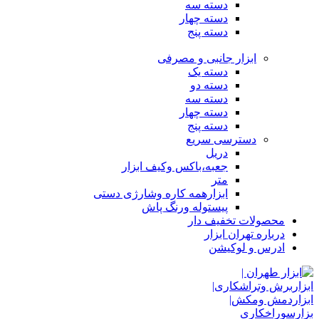
دسته سه
دسته چهار
دسته پنج
ابزار جانبی و مصرفی
دسته یک
دسته دو
دسته سه
دسته چهار
دسته پنج
دسترسی سریع
دریل
جعبه،باکس وکیف ابزار
متر
ابزارهمه کاره وشارژی دستی
پیستوله ورنگ پاش
محصولات تخفیف دار
درباره تهران ابزار
ادرس و لوکیشن