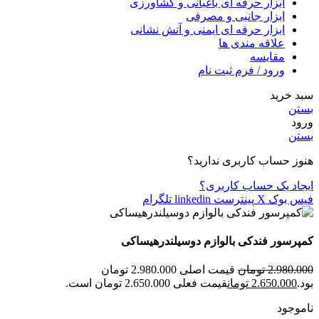
ابزار حرفه ای باغبانی و کشاورزی
ابزار جانبی و مصرفی
ابزار حرفه ای ایمنی و آتش نشانی
علاقه مندی ها
مقایسه
ورود / فرم ثبت نام
سبد خرید
بستن
ورود
بستن
هنوز حساب کاربری ندارید؟
ایجاد یک حساب کاربری؟
فیس بوک
X
پینترست
linkedin
تلگرام
کمپرسور فندکی بالوازم دوسیلندرهیساکی
2.980.000
تومان
قیمت اصلی 2.980.000 تومان
بود.
2.650.000
تومان
قیمت فعلی 2.650.000 تومان است.
ناموجود