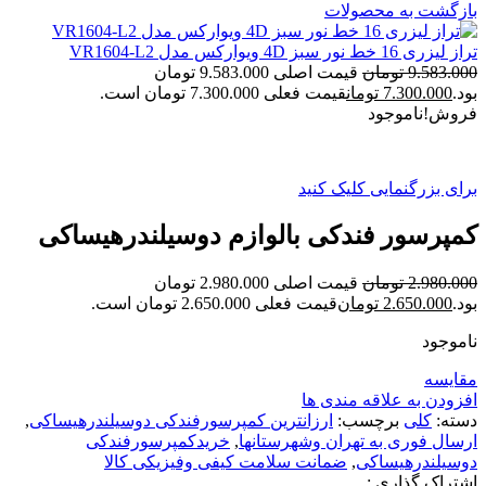
بازگشت به محصولات
تراز لیزری 16 خط نور سبز 4D ویوارکس مدل VR1604-L2
9.583.000
تومان
قیمت اصلی 9.583.000 تومان
بود.
7.300.000
تومان
قیمت فعلی 7.300.000 تومان است.
فروش!
ناموجود
برای بزرگنمایی کلیک کنید
کمپرسور فندکی بالوازم دوسیلندرهیساکی
2.980.000
تومان
قیمت اصلی 2.980.000 تومان
بود.
2.650.000
تومان
قیمت فعلی 2.650.000 تومان است.
ناموجود
مقایسه
افزودن به علاقه مندی ها
دسته:
کلی
برچسب:
ارزانترین کمپرسورفندکی دوسیلندرهیساکی
,
ارسال فوری به تهران وشهرستانها
,
خریدکمپرسورفندکی
دوسیلندرهیساکی
,
ضمانت سلامت کیفی وفیزیکی کالا
اشتراک گذاری :