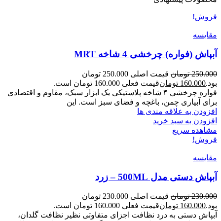
فروش!
مقایسه
آبپاش (فواره) چرخشی 4 شاخه MRT
250.000
تومان
قیمت اصلی 250.000 تومان
بود.
160.000
تومان
قیمت فعلی 160.000 تومان است.
فواره چرخشی ۴ شاخه پلاستیکی یک ابزار سبک، مقاوم و اقتصادی
برای آبیاری چمن، باغچه و فضای سبز است. این
افزودن به علاقه مندی ها
افزودن به سبد خرید
مشاهده سریع
فروش!
مقایسه
آبپاش دستی مدل 500ML – زرد
230.000
تومان
قیمت اصلی 230.000 تومان
بود.
160.000
تومان
قیمت فعلی 160.000 تومان است.
آبپاش دستی به درد نظافت اجزای متفاوتی نظیر نظافت گلدان،