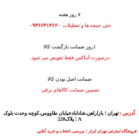
۷ روز هفته
حتی جمعه ها و تعطیلات
۰۹۳۶۶۳۱۴۶۶۰
1روز ضمانت بازگشت کالا
درصورت آنباکس فقط تعویض می شود.
ضمانت اصل بودن کالا
تضمین ضمانت کالاهای برقی
آدرس :
تهران ؛ بازاراهن،شادابادخیابان طاووس،کوچه وحدت بلوک
A ؛ پلاک220
فروشگاه اینترنتی تهران ابزار ؛ بررسی، انتخاب و خرید آنلاین