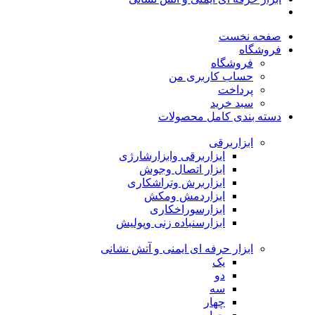
صفحه نخست
فروشگاه
فروشگاه
حساب کاربری من
پرداخت
سبد خرید
دسته بندی کامل محصولات
ابزاربرقی
ابزاربرقی وابزارشارژی
ابزار اتصال وجوش
ابزاربرش وتراشکاری
ابزاردمش ومکش
ابزارسوراخکاری
ابزارسنباده زنی وپولیش
ابزار حرفه ای ایمنی و آتش نشانی
یک
دو
سه
چهار