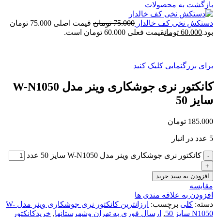
بازگشت به محصولات
دستکش نخی کف خالدار
75.000
تومان
قیمت اصلی 75.000 تومان
بود.
60.000
تومان
قیمت فعلی 60.000 تومان است.
برای بزرگنمایی کلیک کنید
کانکتور نری جوشکاری وینر مدل W-N1050
سایز 50
185.000
تومان
5 عدد در انبار
کانکتور نری جوشکاری وینر مدل W-N1050 سایز 50 عدد
افزودن به سبد خرید
مقایسه
افزودن به علاقه مندی ها
دسته:
کلی
برچسب:
ارزانترین کانکتور نری جوشکاری وینر مدل W-
N1050 سایز 50
,
ارسال فوری به تهران وشهرستانها
,
خریدکانکتور