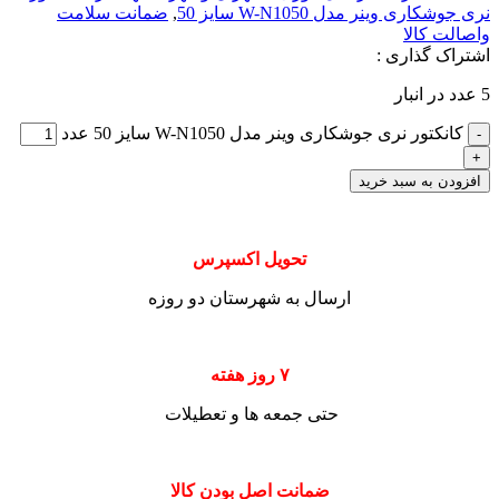
نری جوشکاری وینر مدل W-N1050 سایز 50
,
ضمانت سلامت
واصالت کالا
اشتراک گذاری :
5 عدد در انبار
کانکتور نری جوشکاری وینر مدل W-N1050 سایز 50 عدد
افزودن به سبد خرید
تحویل اکسپرس
ارسال به شهرستان دو روزه
۷ روز هفته
حتی جمعه ها و تعطیلات
ضمانت اصل بودن کالا