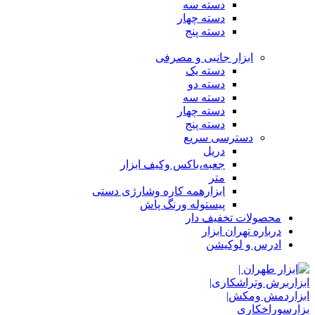
دسته سه
دسته چهار
دسته پنج
ابزار جانبی و مصرفی
دسته یک
دسته دو
دسته سه
دسته چهار
دسته پنج
دسترسی سریع
دریل
جعبه،باکس وکیف ابزار
متر
ابزارهمه کاره وشارژی دستی
پیستوله ورنگ پاش
محصولات تخفیف دار
درباره تهران ابزار
ادرس و لوکیشن