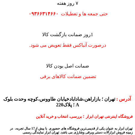
۷ روز هفته
حتی جمعه ها و تعطیلات
۰۹۳۶۶۳۱۴۶۶۰
1روز ضمانت بازگشت کالا
درصورت آنباکس فقط تعویض می شود.
ضمانت اصل بودن کالا
تضمین ضمانت کالاهای برقی
آدرس :
تهران ؛ بازاراهن،شادابادخیابان طاووس،کوچه وحدت بلوک
A ؛ پلاک220
فروشگاه اینترنتی تهران ابزار ؛ بررسی، انتخاب و خرید آنلاین
تهران ابزار به عنوان یکی از قدیمی‌ترین فروشگاه های حضوری با بیش از17 سال تجربه، در
زمینه فروش ابزارالات دستی وبرقی وشارژی می باشد.
تهران ابزار نمایندگی رسمی