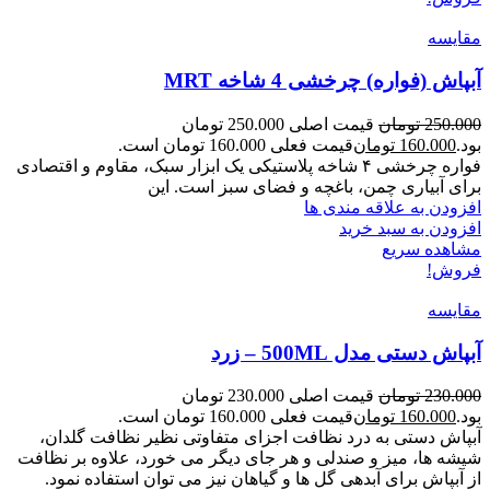
مقایسه
آبپاش (فواره) چرخشی 4 شاخه MRT
250.000
تومان
قیمت اصلی 250.000 تومان
بود.
160.000
تومان
قیمت فعلی 160.000 تومان است.
فواره چرخشی ۴ شاخه پلاستیکی یک ابزار سبک، مقاوم و اقتصادی
برای آبیاری چمن، باغچه و فضای سبز است. این
افزودن به علاقه مندی ها
افزودن به سبد خرید
مشاهده سریع
فروش!
مقایسه
آبپاش دستی مدل 500ML – زرد
230.000
تومان
قیمت اصلی 230.000 تومان
بود.
160.000
تومان
قیمت فعلی 160.000 تومان است.
آبپاش دستی به درد نظافت اجزای متفاوتی نظیر نظافت گلدان،
شیشه ها، میز و صندلی و هر جای دیگر می خورد، علاوه بر نظافت
از آبپاش برای آبدهی گل ها و گیاهان نیز می توان استفاده نمود.