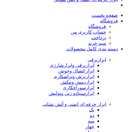
صفحه نخست
فروشگاه
فروشگاه
حساب کاربری من
پرداخت
سبد خرید
دسته بندی کامل محصولات
ابزاربرقی
ابزاربرقی وابزارشارژی
ابزار اتصال وجوش
ابزاربرش وتراشکاری
ابزاردمش ومکش
ابزارسوراخکاری
ابزارسنباده زنی وپولیش
ابزار حرفه ای ایمنی و آتش نشانی
یک
دو
سه
چهار