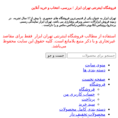
فروشگاه اینترنتی تهران ابزار ؛ بررسی، انتخاب و خرید آنلاین
تهران ابزار به عنوان یکی از قدیمی‌ترین فروشگاه های حضوری با بیش از17 سال تجربه، در
زمینه فروش ابزارالات دستی وبرقی وشارژی می باشد.
تهران ابزار نمایندگی رسمی
برنداروا،رونیکس،لکا،وینر،دنلکس،زاماکس،مکس و را داراست .
استفاده از مطالب فروشگاه اینترنتی تهران ابزار فقط برای مقاصد
غیرتجاری و با ذکر منبع بلامانع است. کلیه حقوق این سایت محفوظ
می‌باشد.
جست و جو
منوی سایت
دسته بندی ها
صفحه نخست
فروشگاه
فروشگاه
حساب کاربری من
پرداخت
سبد خرید
دسته بندی کامل محصولات
محصولات تخفیف دار