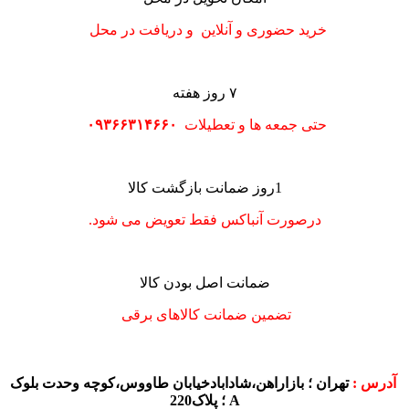
خرید حضوری و آنلاین و دریافت در محل
۷ روز هفته
حتی جمعه ها و تعطیلات
۰۹۳۶۶۳۱۴۶۶۰
1روز ضمانت بازگشت کالا
درصورت آنباکس فقط تعویض می شود.
ضمانت اصل بودن کالا
تضمین ضمانت کالاهای برقی
آدرس :
تهران ؛ بازاراهن،شادابادخیابان طاووس،کوچه وحدت بلوک
A ؛ پلاک220