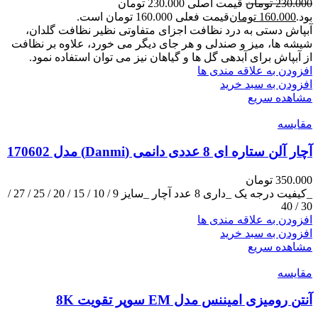
230.000
تومان
قیمت اصلی 230.000 تومان
بود.
160.000
تومان
قیمت فعلی 160.000 تومان است.
آبپاش دستی به درد نظافت اجزای متفاوتی نظیر نظافت گلدان،
شیشه ها، میز و صندلی و هر جای دیگر می خورد، علاوه بر نظافت
از آبپاش برای آبدهی گل ها و گیاهان نیز می توان استفاده نمود.
افزودن به علاقه مندی ها
افزودن به سبد خرید
مشاهده سریع
مقایسه
آچار آلن ستاره‌ ای 8 عددی دانمی (Danmi) مدل 170602
350.000
تومان
_کیفیت درجه یک _داری 8 عدد آچار _سایز 9 / 10 / 15 / 20 / 25 / 27 /
30 / 40
افزودن به علاقه مندی ها
افزودن به سبد خرید
مشاهده سریع
مقایسه
آنتن رومیزی امیننس مدل EM سوپر تقویت 8K