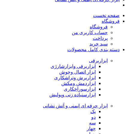
صفحه نخست
فروشگاه
فروشگاه
حساب کاربری من
پرداخت
سبد خرید
دسته بندی کامل محصولات
ابزاربرقی
ابزاربرقی وابزارشارژی
ابزار اتصال وجوش
ابزاربرش وتراشکاری
ابزاردمش ومکش
ابزارسوراخکاری
ابزارسنباده زنی وپولیش
ابزار حرفه ای ایمنی و آتش نشانی
یک
دو
سه
چهار