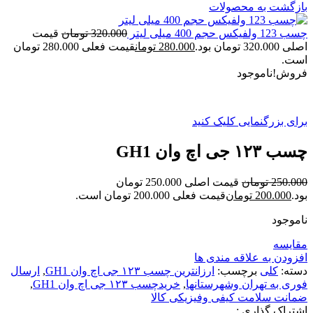
بازگشت به محصولات
چسب 123 ولفیکس حجم 400 میلی لیتر
320.000
تومان
قیمت
اصلی 320.000 تومان بود.
280.000
تومان
قیمت فعلی 280.000 تومان
است.
فروش!
ناموجود
برای بزرگنمایی کلیک کنید
چسب ۱۲۳ جی اچ وان GH1
250.000
تومان
قیمت اصلی 250.000 تومان
بود.
200.000
تومان
قیمت فعلی 200.000 تومان است.
ناموجود
مقایسه
افزودن به علاقه مندی ها
دسته:
کلی
برچسب:
ارزانترین چسب ۱۲۳ جی اچ وان GH1
,
ارسال
فوری به تهران وشهرستانها
,
خریدچسب ۱۲۳ جی اچ وان GH1
,
ضمانت سلامت کیفی وفیزیکی کالا
اشتراک گذاری :