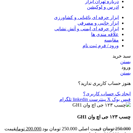
درباره تهران ابزار
ادرس و لوکیشن
ابزار حرفه ای باغبانی و کشاورزی
ابزار جانبی و مصرفی
ابزار حرفه ای ایمنی و آتش نشانی
علاقه مندی ها
مقایسه
ورود / فرم ثبت نام
سبد خرید
بستن
ورود
بستن
هنوز حساب کاربری ندارید؟
ایجاد یک حساب کاربری؟
فیس بوک
X
پینترست
linkedin
تلگرام
چسب ۱۲۳ جی اچ وان GH1
250.000
تومان
قیمت اصلی 250.000 تومان بود.
200.000
تومان
قیمت