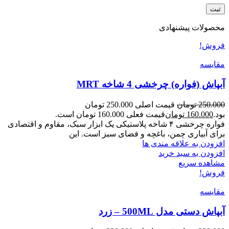
محصولات پیشنهادی
فروش!
مقایسه
آبپاش (فواره) چرخشی 4 شاخه MRT
250.000
تومان
قیمت اصلی 250.000 تومان
بود.
160.000
تومان
قیمت فعلی 160.000 تومان است.
فواره چرخشی ۴ شاخه پلاستیکی یک ابزار سبک، مقاوم و اقتصادی
برای آبیاری چمن، باغچه و فضای سبز است. این
افزودن به علاقه مندی ها
افزودن به سبد خرید
مشاهده سریع
فروش!
مقایسه
آبپاش دستی مدل 500ML – زرد