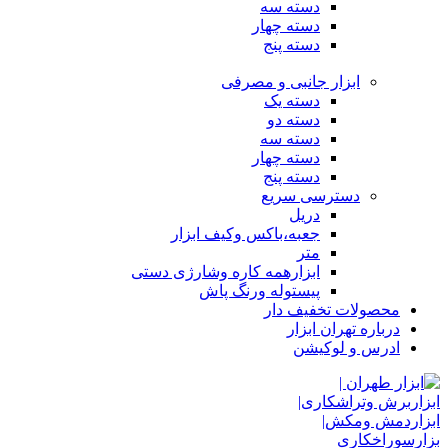
دسته سه
دسته چهار
دسته پنج
ابزار جانبی و مصرفی
دسته یک
دسته دو
دسته سه
دسته چهار
دسته پنج
دسترسی سریع
دریل
جعبه،باکس وکیف ابزار
متر
ابزارهمه کاره وشارژی دستی
پیستوله ورنگ پاش
محصولات تخفیف دار
درباره تهران ابزار
ادرس و لوکیشن