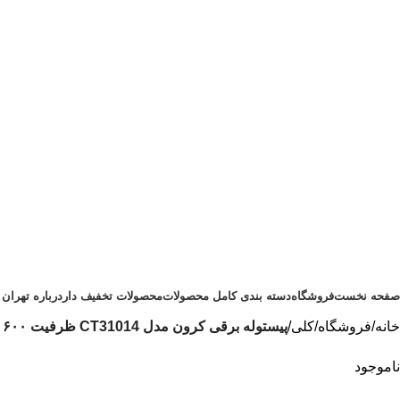
دسته بندی محصولات
صفحه نخست
فروشگاه
دسته بندی کامل محصولات
محصولات تخفیف دار
درباره تهران 
خانه
فروشگاه
کلی
پیستوله برقی کرون مدل CT31014 ظرفیت ۶۰۰ وات خرطومی
ناموجود