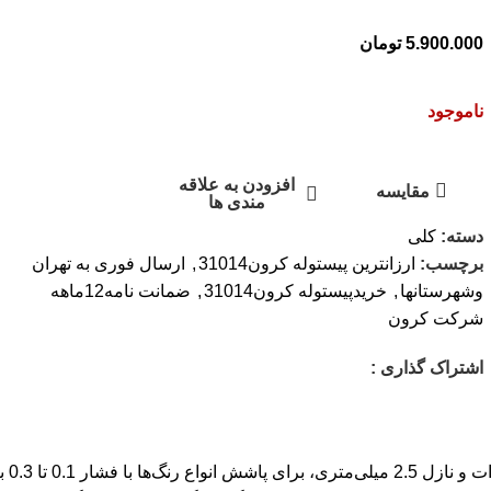
5.900.000
تومان
ناموجود
افزودن به علاقه
مقایسه
مندی ها
دسته:
کلی
برچسب:
ارزانترین پیستوله کرون31014
,
ارسال فوری به تهران
وشهرستانها
,
خریدپیستوله کرون31014
,
ضمانت نامه12ماهه
شرکت کرون
اشتراک گذاری :