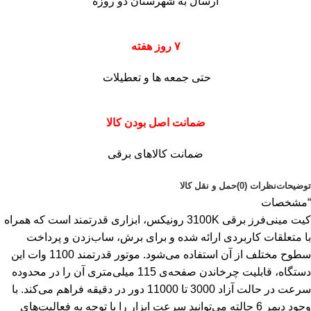
ارسال به شهرستان دو روزه
۷ روز هفته
حتی جمعه ها و تعطیلات
ضمانت اصل بودن کالا
ضمانت کالاهای برقی
توضیحات
نظرات (0)
حمل و نقل کالا
“مشخصات
کیت مینی‌فرز برقی 3100K رونیکس، ابزاری قدرتمند است که همراه
با متعلقات کاربردی ارائه شده و برای برش، ساب‌زدن و پرداخت
سطوح مختلف از آن استفاده می‌شود. موتور قدرتمند 1100 وات این
دستگاه، قابلیت چرخاندن صفحه‌ی 115 میلی‌متری آن را در محدوده‌
سرعت در حالت آزاد 3000 تا 11000 دور در دقیقه فراهم می‌کند. با
وجود دیمر 6 حالته می‌توانید سرعت ابزار را با توجه به فعالیت‌های