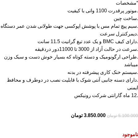
“مشخصات
.موتور پرقدرت 1100 واتی با کیفیت
.ساخت چین
.سیم پیچ تمام مس با پوشش اپوکسی جهت طولانی شدن عمر دستگاه
.دیمرکنترل سرعت
.دارای کیف BMC و یک عدد تیغ گرانیت 11.5 سانت
.سرعت در حالت آزاد از 3000 تا 11000دور دردقیقه
.طراحی ارگونومیک و دسته کوتاه که بسیار خوش دست و سبک وزن
میباشد
.سیستم خنک کاری پیشرفته در بدنه
.دارای دسنه جانبی آنتی شوک با قابلیت نصب در دوطرف و محافظ
ایمنی
.12 ماه گارانتی شرکت رونیکس
3.850.000
تومان
5.100.000
تومان
ناموجود