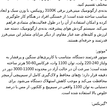
مختلف تقسیم کنید.
بدنه‌ی ارگونومیک مینی‌فرز برقی 3100K رونیکس، با وزن سبک و ابعاد
مناسب ساخته شده است؛ از خستگی افراد در هنگام کار جلوگیری
کرده و امکان استفاده از آن را در طول فعالیت‌های متمادی فراهم
می‌کند. سیستم گردش هوای پیشرفته، بدنه‌ی ارگونومیک، دسته‌ ضد
لرزش و کلیدهای ضد غبار مقاوم، از دیگر مزایای متمایز این مینی‌فرز
قدرتمند و حرفه‌ای هستند.
*موتور:
موتور قدرتمند دستگاه، متناسب با کاربری‌های سنگین و پرفشار به
ولتاژ 240-220 ولت، توان 1100 وات، فرکانس60-50 هرتز ساخته
شده است؛ سرعت آن در حالت آزاد در محدوده‌ 11000-3000 دور در
دقیقه قرار دارد؛ نخ‌های محافظ و لاک‌گیری کامل از سیم‌پیچی آرمیچر
محافظت می‌کند و موجب کاهش استهلاک دستگاه می‌شود. برای
دستیابی به توان 1100 واقعی در سیم‌پیچ و کلکتور، از مس با درصد
خلوص بالا استفاده شده است.
*گیربکس: