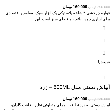
160.000
تومان
250.000
تومان
فواره چرخشی ۴ شاخه پلاستیکی یک ابزار سبک، مقاوم و اقتصادی
برای آبیاری چمن، باغچه و فضای سبز است. این
فروش!
آبپاش دستی مدل 500ML – زرد
160.000
تومان
230.000
تومان
آبپاش دستی به درد نظافت اجزای متفاوتی نظیر نظافت گلدان،