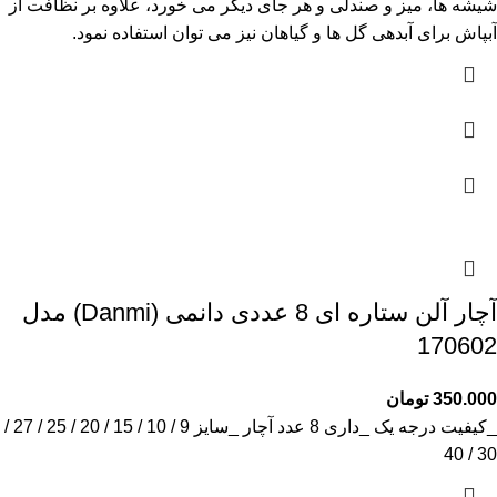
شیشه ها، میز و صندلی و هر جای دیگر می خورد، علاوه بر نظافت از
آبپاش برای آبدهی گل ها و گیاهان نیز می توان استفاده نمود.
آچار آلن ستاره‌ ای 8 عددی دانمی (Danmi) مدل
170602
350.000
تومان
_کیفیت درجه یک _داری 8 عدد آچار _سایز 9 / 10 / 15 / 20 / 25 / 27 /
30 / 40