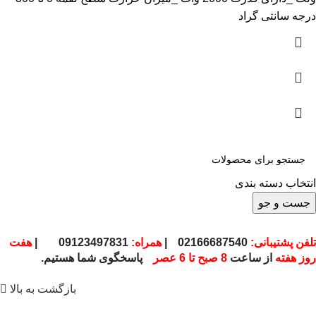
درجه سانتی گراد
انتخاب دسته بندی
جست و جو
تلفن پشتیبانی:
02166687540
|
همراه:
09123497831
|
هفت
روز هفته
از ساعت
8 صبح تا 6 عصر
پاسخگوی شما هستیم.
بازگشت به بالا