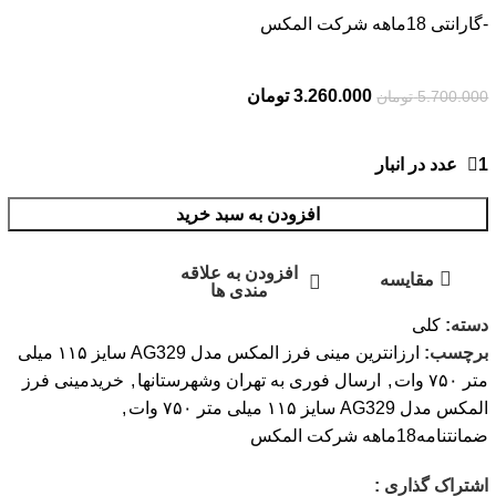
-گارانتی 18ماهه شرکت المکس
3.260.000
تومان
5.700.000
تومان
1 عدد در انبار
افزودن به سبد خرید
افزودن به علاقه
مقایسه
مندی ها
دسته:
کلی
برچسب:
ارزانترین مینی فرز المکس مدل AG329 سایز ۱۱۵ میلی
متر ۷۵۰ وات
,
ارسال فوری به تهران وشهرستانها
,
خریدمینی فرز
المکس مدل AG329 سایز ۱۱۵ میلی متر ۷۵۰ وات
,
ضمانتنامه18ماهه شرکت المکس
اشتراک گذاری :