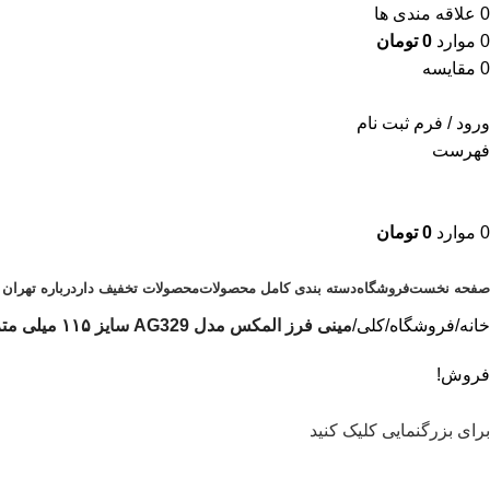
0
علاقه مندی ها
0
موارد
0
تومان
0
مقایسه
ورود / فرم ثبت نام
فهرست
0
موارد
0
تومان
دسته بندی محصولات
صفحه نخست
فروشگاه
دسته بندی کامل محصولات
محصولات تخفیف دار
درباره تهران 
خانه
فروشگاه
کلی
مینی فرز المکس مدل AG329 سایز ۱۱۵ میلی متر ۷۵۰ وات
فروش!
برای بزرگنمایی کلیک کنید