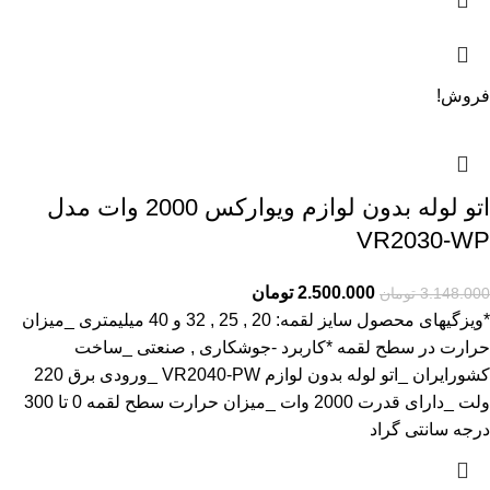
فروش!
اتو لوله بدون لوازم ویوارکس 2000 وات مدل
VR2030-WP
2.500.000
تومان
3.148.000
تومان
*ویزگیهای محصول سایز لقمه: 20 , 25 , 32 و 40 میلیمتری _میزان
حرارت در سطح لقمه *کاربرد -جوشکاری , صنعتی _ساخت
کشورایران _اتو لوله بدون لوازم VR2040-PW _ورودی برق 220
ولت _دارای قدرت 2000 وات _میزان حرارت سطح لقمه 0 تا 300
درجه سانتی گراد