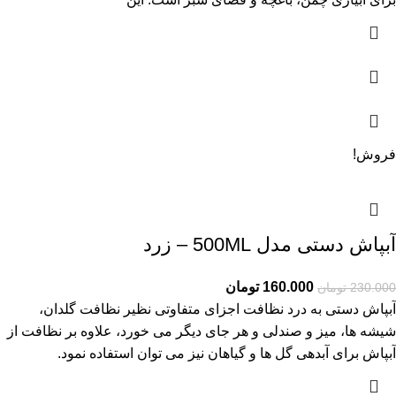
فروش!
آبپاش دستی مدل 500ML – زرد
160.000
تومان
230.000
تومان
آبپاش دستی به درد نظافت اجزای متفاوتی نظیر نظافت گلدان،
شیشه ها، میز و صندلی و هر جای دیگر می خورد، علاوه بر نظافت از
آبپاش برای آبدهی گل ها و گیاهان نیز می توان استفاده نمود.