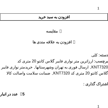
افزودن به سبد خرید
مقایسه
افزودن به علاقه مندی ها
دسته:
کلی
برچسب:
ارزاترین متر نواری فایبر گلاس کانتو 20 متری کد
KNT7320
,
ارسال فوری به تهران وشهرستانها
,
خریدمتر نواری فایبر
گلاس کانتو 20 متری کد KNT7320
,
ضمانت سلامت واصالت کالا
اشتراک گذاری :
5 عدد در انبار