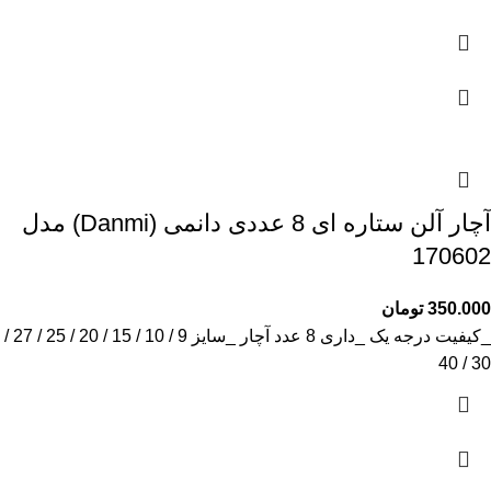
آچار آلن ستاره‌ ای 8 عددی دانمی (Danmi) مدل
170602
350.000
تومان
_کیفیت درجه یک _داری 8 عدد آچار _سایز 9 / 10 / 15 / 20 / 25 / 27 /
30 / 40