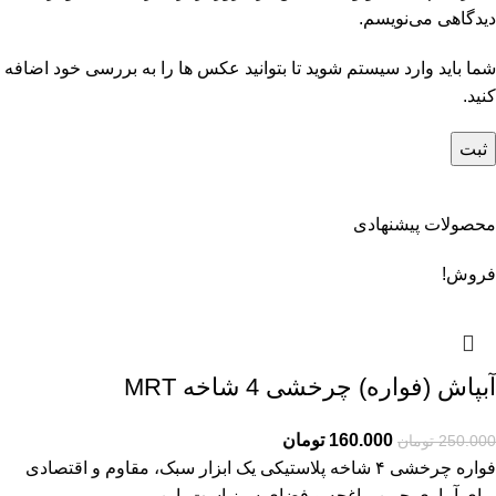
دیدگاهی می‌نویسم.
شما باید وارد سیستم شوید تا بتوانید عکس ها را به بررسی خود اضافه
کنید.
محصولات پیشنهادی
فروش!
آبپاش (فواره) چرخشی 4 شاخه MRT
160.000
تومان
250.000
تومان
فواره چرخشی ۴ شاخه پلاستیکی یک ابزار سبک، مقاوم و اقتصادی
برای آبیاری چمن، باغچه و فضای سبز است. این