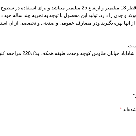
این محصول سنگ فرز انگشتی مدل استوانه سر گرد میباشد.که دارای قطر 18 میلی
 و چدن را دارد. تولید این محصول با توجه به تجربه چند ساله خود در ز
 از انها بهره بگیرید ودر مصارف عمومی و صنعتی و تخصصی از آن استفا
طبقه همکف پلاک220 مراجعه کنیدوازنمونه های مختلف سنگ انگشتی دیدن فرمایید.
”
ده‌اند
*