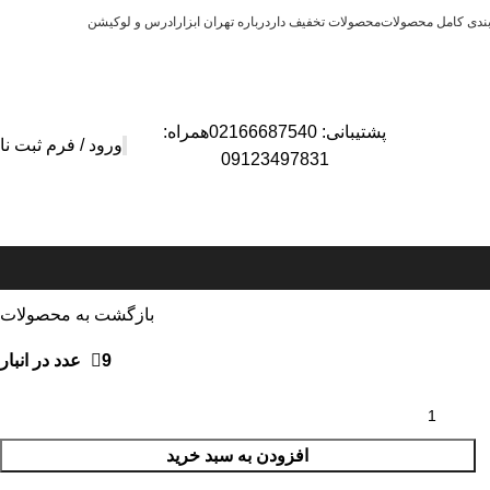
بندی کامل محصولات
محصولات تخفیف دار
درباره تهران ابزار
ادرس و لوکیشن
پشتیبانی: 02166687540همراه:
ورود / فرم ثبت نا
09123497831
بازگشت به محصولات
9 عدد در انبار
افزودن به سبد خرید