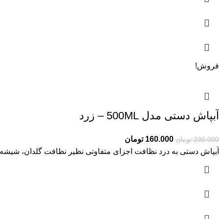
فروش!
آبپاش دستی مدل 500ML – زرد
160.000
تومان
230.000
تومان
آبپاش دستی به درد نظافت اجزای متفاوتی نظیر نظافت گلدان، شیشه ها،