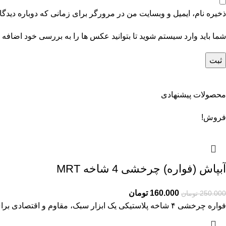
ذخیره نام، ایمیل و وبسایت من در مرورگر برای زمانی که دوباره دیدگ
شما باید وارد سیستم شوید تا بتوانید عکس ها را به بررسی خود اضافه ک
محصولات پیشنهادی
فروش!
آبپاش (فواره) چرخشی 4 شاخه MRT
160.000
تومان
250.000
تومان
فواره چرخشی ۴ شاخه پلاستیکی یک ابزار سبک، مقاوم و اقتصادی برای آبیاری چمن، باغچه و فضای سبز است. این