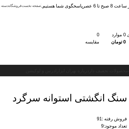
صفحه نخست
فروشگاه
دسته 
0
موارد
0
0
تومان
مقایسه
محصولات تخفیف دار
درباره تهران ابزار
ادرس و لوکیشن
سنگ انگشتی استوانه سرگرد
فروش رفته :
91
تعداد موجود:
9