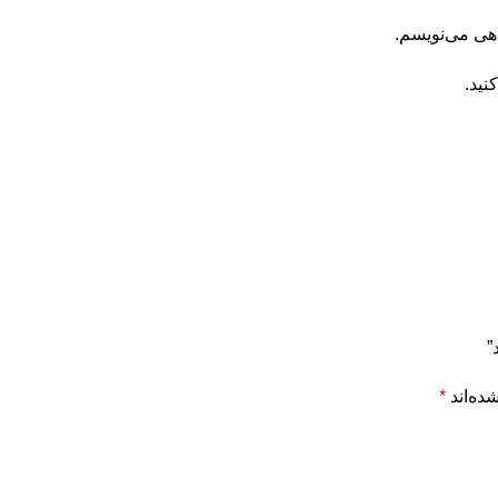
اهی می‌نویسم.
نید.
”
ده‌اند
*