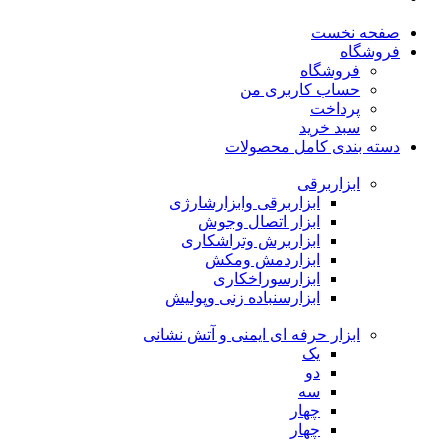
صفحه نخست
فروشگاه
فروشگاه
حساب کاربری من
پرداخت
سبد خرید
دسته بندی کامل محصولات
ابزاربرقی
ابزاربرقی وابزارشارژی
ابزار اتصال وجوش
ابزاربرش وتراشکاری
ابزاردمش ومکش
ابزارسوراخکاری
ابزارسنباده زنی وپولیش
ابزار حرفه ای ایمنی و آتش نشانی
یک
دو
سه
چهار
چهار