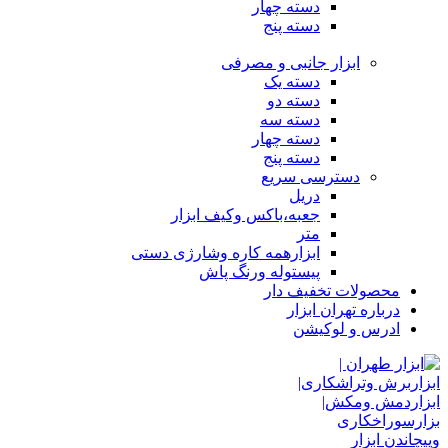
دسته چهار
دسته پنج
ابزار جانبی و مصرفی
دسته یک
دسته دو
دسته سه
دسته چهار
دسته پنج
دسترسی سریع
دریل
جعبه،باکس وکیف ابزار
متر
ابزارهمه کاره وشارژی دستی
پیستوله ورنگ پاش
محصولات تخفیف دار
درباره تهران ابزار
ادرس و لوکیشن