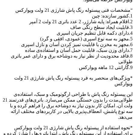
“مشخصات فنی پیستوله رنگ پاش شارژی 21 ولت ویوارکس
1.کشور سازنده: چین
2.اقلام همراه: پایه شارژر، 2 عدد باتری 21 ولت 2 آمپر
3.قابلیت ایجاد سطح رنگی صاف
4.دارای دکمه قابل تنظیم جریان اسپری
5.مجهز به سه نوع اسپری (عمودی، افقی و گرد)
6.مجهز به مخزن با قابلیت تمیز کردن آسان و نازل اسپری
7.دارای وزن سبک، قابلیت حمل آسان و استفاده‌ی ساده
8.فاقد محدودیت از نظر نیاز به دوشاخه برق و دارای عمر باتری
طولانی
9.گارانتی 12 ماهه ویوارکس
*ویژگی‌های منحصر به فرد پیستوله رنگ پاش شارژی 21 ولت
ویوارکس
این پیستوله رنگ پاش با طراحی ارگونومیک و سبک، استفاده‌ی
طولانی‌مدت را بدون خستگی ممکن می‌سازد. باتری‌های قدرتمند 21
ولت آن، امکان کار بدون نیاز به دوشاخه برق را فراهم کرده و با
سه نوع پاشش، انعطاف‌پذیری بالایی در کاربردهای مختلف ارائه
می‌دهد.
*نحوه استفاده از پیستوله رنگ پاش شارژی 21 ولت ویوارکس
برای استفاده از این پیستوله رنگ پاش، ابتدا باتری‌ها را شارژ کرده و