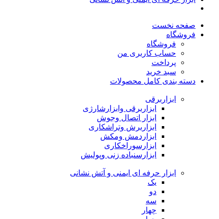
صفحه نخست
فروشگاه
فروشگاه
حساب کاربری من
پرداخت
سبد خرید
دسته بندی کامل محصولات
ابزاربرقی
ابزاربرقی وابزارشارژی
ابزار اتصال وجوش
ابزاربرش وتراشکاری
ابزاردمش ومکش
ابزارسوراخکاری
ابزارسنباده زنی وپولیش
ابزار حرفه ای ایمنی و آتش نشانی
یک
دو
سه
چهار