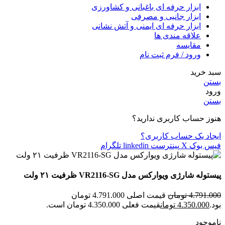
ابزار حرفه ای باغبانی و کشاورزی
ابزار جانبی و مصرفی
ابزار حرفه ای ایمنی و آتش نشانی
علاقه مندی ها
مقایسه
ورود / فرم ثبت نام
سبد خرید
بستن
ورود
بستن
هنوز حساب کاربری ندارید؟
ایجاد یک حساب کاربری؟
فیس بوک
X
پینترست
linkedin
تلگرام
پیستوله شارژی ویوارکس مدل VR2116-SG ظرفیت ۲۱ ولت
4.791.000
تومان
قیمت اصلی 4.791.000 تومان
بود.
4.350.000
تومان
قیمت فعلی 4.350.000 تومان است.
ناموجود