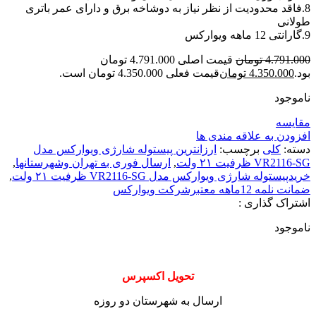
8.فاقد محدودیت از نظر نیاز به دوشاخه برق و دارای عمر باتری
طولانی
9.گارانتی 12 ماهه ویوارکس
4.791.000
تومان
قیمت اصلی 4.791.000 تومان
بود.
4.350.000
تومان
قیمت فعلی 4.350.000 تومان است.
ناموجود
مقایسه
افزودن به علاقه مندی ها
دسته:
کلی
برچسب:
ارزانترین پیستوله شارژی ویوارکس مدل
VR2116-SG ظرفیت ۲۱ ولت
,
ارسال فوری به تهران وشهرستانها
,
خریدپیستوله شارژی ویوارکس مدل VR2116-SG ظرفیت ۲۱ ولت
,
ضمانت نلمه 12ماهه معتبرشرکت ویوارکس
اشتراک گذاری :
ناموجود
تحویل اکسپرس
ارسال به شهرستان دو روزه