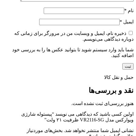
نام
*
ایمیل
*
ذخیره نام، ایمیل و وبسایت من در مرورگر برای زمانی که
دوباره دیدگاهی می‌نویسم.
شما باید وارد سیستم شوید تا بتوانید عکس ها را به بررسی خود
اضافه کنید.
حمل و نقل کالا
نقد و بررسی‌ها
هنوز بررسی‌ای ثبت نشده است.
اولین کسی باشید که دیدگاهی می نویسد “پیستوله شارژی
ویوارکس مدل VR2116-SG ظرفیت ۲۱ ولت”
نشانی ایمیل شما منتشر نخواهد شد.
بخش‌های موردنیاز