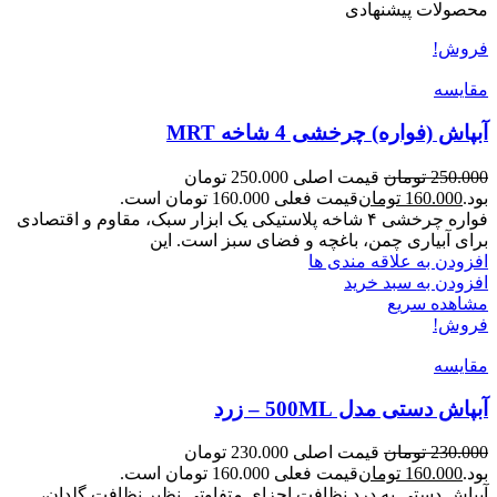
محصولات پیشنهادی
فروش!
مقایسه
آبپاش (فواره) چرخشی 4 شاخه MRT
250.000
تومان
قیمت اصلی 250.000 تومان
بود.
160.000
تومان
قیمت فعلی 160.000 تومان است.
فواره چرخشی ۴ شاخه پلاستیکی یک ابزار سبک، مقاوم و اقتصادی
برای آبیاری چمن، باغچه و فضای سبز است. این
افزودن به علاقه مندی ها
افزودن به سبد خرید
مشاهده سریع
فروش!
مقایسه
آبپاش دستی مدل 500ML – زرد
230.000
تومان
قیمت اصلی 230.000 تومان
بود.
160.000
تومان
قیمت فعلی 160.000 تومان است.
آبپاش دستی به درد نظافت اجزای متفاوتی نظیر نظافت گلدان،