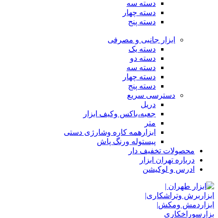
دسته سه
دسته چهار
دسته پنج
ابزار جانبی و مصرفی
دسته یک
دسته دو
دسته سه
دسته چهار
دسته پنج
دسترسی سریع
دریل
جعبه،باکس وکیف ابزار
متر
ابزارهمه کاره وشارژی دستی
پیستوله ورنگ پاش
محصولات تخفیف دار
درباره تهران ابزار
ادرس و لوکیشن