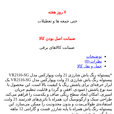
۷ روز هفته
حتی جمعه ها و تعطیلات
ضمانت اصل بودن کالا
ضمانت کالاهای برقی
توضیحات
نظرات (0)
حمل و نقل کالا
*پیستوله رنگ پاش شارژی 21 ولت ویوارکس مدل VR2116-SG
پیستوله رنگ پاش شارژی 21 ولت ویوارکس مدل VR2116-SG یک
ابزار حرفه‌ای برای پاشش رنگ با کیفیت بالا است. این محصول با
سه نوع پاشش (عمودی، افقی و گرد) و قابلیت تنظیم جریان
اسپری، امکان ایجاد سطح رنگی صاف و یکدست را فراهم می‌کند.
طراحی سبک و ارگونومیک آن، همراه با باتری‌های قدرتمند 21 ولت،
استفاده‌ی طولانی‌مدت و بدون محدودیت را ممکن می‌سازد. این
پیستوله رنگ پاش همراه با پایه شارژر فست و گارانتی 12 ماهه
ویوارکس عرضه می‌شود.