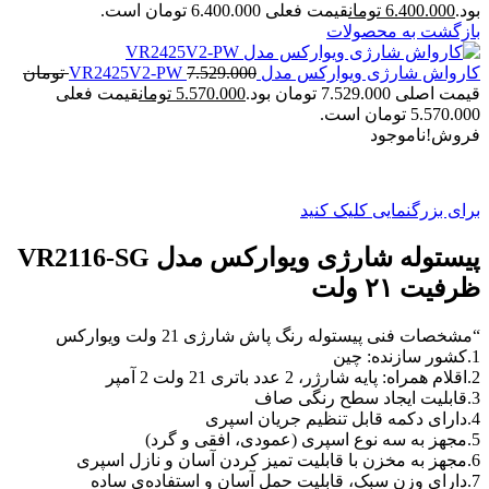
بود.
6.400.000
تومان
قیمت فعلی 6.400.000 تومان است.
بازگشت به محصولات
کارواش شارژی ویوارکس مدل VR2425V2-PW
7.529.000
تومان
قیمت اصلی 7.529.000 تومان بود.
5.570.000
تومان
قیمت فعلی
5.570.000 تومان است.
فروش!
ناموجود
برای بزرگنمایی کلیک کنید
پیستوله شارژی ویوارکس مدل VR2116-SG
ظرفیت ۲۱ ولت
“مشخصات فنی پیستوله رنگ پاش شارژی 21 ولت ویوارکس
1.کشور سازنده: چین
2.اقلام همراه: پایه شارژر، 2 عدد باتری 21 ولت 2 آمپر
3.قابلیت ایجاد سطح رنگی صاف
4.دارای دکمه قابل تنظیم جریان اسپری
5.مجهز به سه نوع اسپری (عمودی، افقی و گرد)
6.مجهز به مخزن با قابلیت تمیز کردن آسان و نازل اسپری
7.دارای وزن سبک، قابلیت حمل آسان و استفاده‌ی ساده