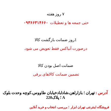
۷ روز هفته
حتی جمعه ها و تعطیلات
۰۹۳۶۶۳۱۴۶۶۰
1روز ضمانت بازگشت کالا
درصورت آنباکس فقط تعویض می شود.
ضمانت اصل بودن کالا
تضمین ضمانت کالاهای برقی
آدرس :
تهران ؛ بازاراهن،شادابادخیابان طاووس،کوچه وحدت بلوک
A ؛ پلاک220
فروشگاه اینترنتی تهران ابزار ؛ بررسی، انتخاب و خرید آنلاین