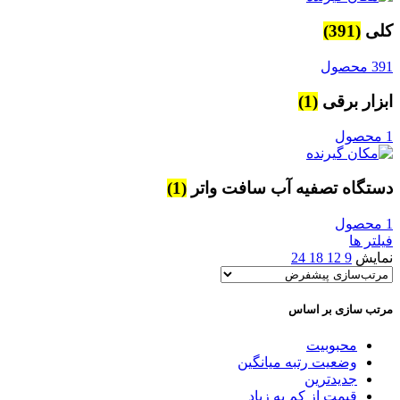
کلی
(391)
391 محصول
ابزار برقی
(1)
1 محصول
دستگاه تصفیه آب سافت واتر
(1)
1 محصول
فیلتر ها
نمایش
9
12
18
24
مرتب سازی بر اساس
محبوبیت
وضعیت رتبه میانگین
جدیدترین
قیمت از کم به زیاد