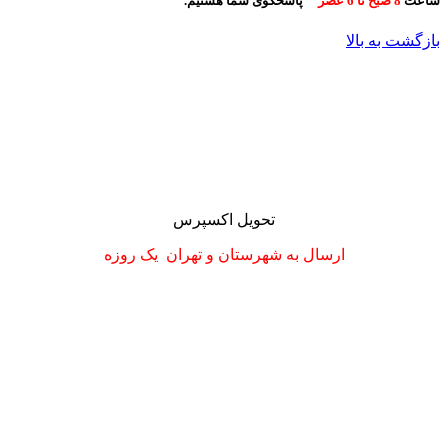
ساعت
8 صبح تا 6 عصر
پاسخگوی شما هستیم.
بازگشت به بالا
تحویل اکسپرس
ارسال به شهرستان
و تهران
یک روزه