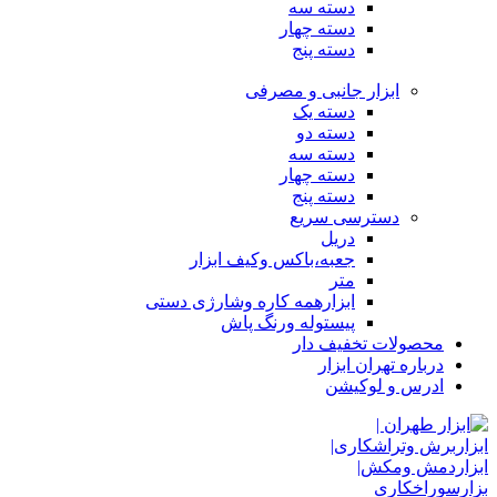
دسته سه
دسته چهار
دسته پنج
ابزار جانبی و مصرفی
دسته یک
دسته دو
دسته سه
دسته چهار
دسته پنج
دسترسی سریع
دریل
جعبه،باکس وکیف ابزار
متر
ابزارهمه کاره وشارژی دستی
پیستوله ورنگ پاش
محصولات تخفیف دار
درباره تهران ابزار
ادرس و لوکیشن