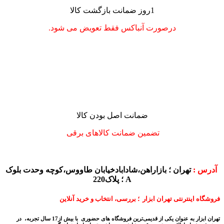
1روز ضمانت بازگشت کالا
درصورت آنباکس فقط تعویض می شود.
ضمانت اصل بودن کالا
تضمین ضمانت کالاهای برقی
آدرس :
تهران ؛ بازاراهن،شادابادخیابان طاووس،کوچه وحدت بلوک
A ؛ پلاک220
فروشگاه اینترنتی تهران ابزار ؛ بررسی، انتخاب و خرید آنلاین
تهران ابزار به عنوان یکی از قدیمی‌ترین فروشگاه های حضوری با بیش از17 سال تجربه، در