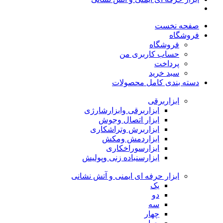
صفحه نخست
فروشگاه
فروشگاه
حساب کاربری من
پرداخت
سبد خرید
دسته بندی کامل محصولات
ابزاربرقی
ابزاربرقی وابزارشارژی
ابزار اتصال وجوش
ابزاربرش وتراشکاری
ابزاردمش ومکش
ابزارسوراخکاری
ابزارسنباده زنی وپولیش
ابزار حرفه ای ایمنی و آتش نشانی
یک
دو
سه
چهار