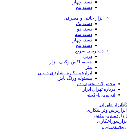
دسته چهار
دسته پنج
ابزار جانبی و مصرفی
دسته یک
دسته دو
دسته سه
دسته چهار
دسته پنج
دسترسی سریع
دریل
جعبه،باکس وکیف ابزار
متر
ابزارهمه کاره وشارژی دستی
پیستوله ورنگ پاش
محصولات تخفیف دار
درباره تهران ابزار
ادرس و لوکیشن