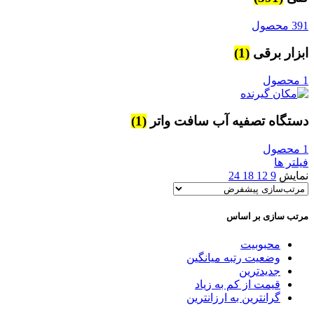
391 محصول
ابزار برقی
(1)
1 محصول
دستگاه تصفیه آب سافت واتر
(1)
1 محصول
فیلتر ها
نمایش
9
12
18
24
مرتب سازی بر اساس
محبوبیت
وضعیت رتبه میانگین
جدیدترین
قیمت از کم به زیاد
گرانترین به ارزانترین