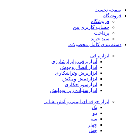
صفحه نخست
فروشگاه
فروشگاه
حساب کاربری من
پرداخت
سبد خرید
دسته بندی کامل محصولات
ابزاربرقی
ابزاربرقی وابزارشارژی
ابزار اتصال وجوش
ابزاربرش وتراشکاری
ابزاردمش ومکش
ابزارسوراخکاری
ابزارسنباده زنی وپولیش
ابزار حرفه ای ایمنی و آتش نشانی
یک
دو
سه
چهار
چهار