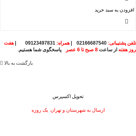
افزودن به سبد خرید
تلفن پشتیبانی:
02166687540
|
همراه:
09123497831
|
هفت
روز هفته
از ساعت
8 صبح تا 6 عصر
پاسخگوی شما هستیم.
بازگشت به بالا
تحویل اکسپرس
ارسال به شهرستان
و تهران
یک روزه