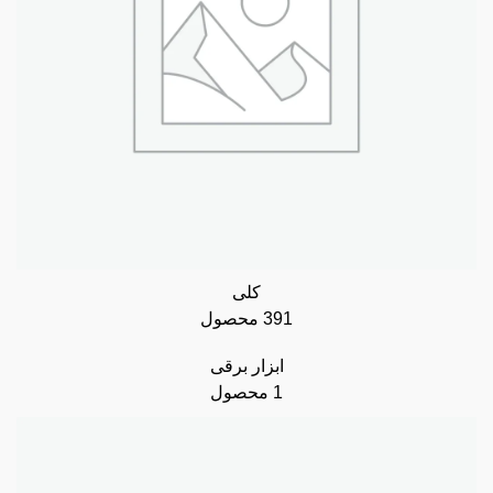
کلی
391 محصول
ابزار برقی
1 محصول