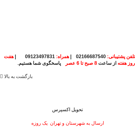
تلفن پشتیبانی:
02166687540
|
همراه:
09123497831
|
هفت
روز هفته
از ساعت
8 صبح تا 6 عصر
پاسخگوی شما هستیم.
بازگشت به بالا
تحویل اکسپرس
ارسال به شهرستان
و تهران
یک روزه