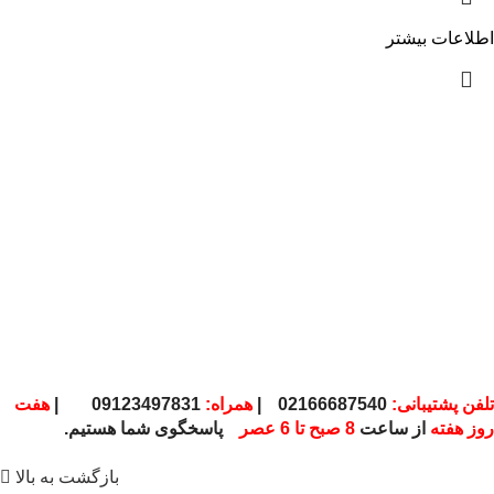
اطلاعات بیشتر
تلفن پشتیبانی:
02166687540
|
همراه:
09123497831
|
هفت
روز هفته
از ساعت
8 صبح تا 6 عصر
پاسخگوی شما هستیم.
بازگشت به بالا