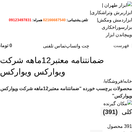
تلفن پشتیبانی:
02166687540
همراه:
09123497831
فهرست
0
توما
چت واتساپ
تماس تلفنی
ضمانتنامه معتبر12ماهه شرکت
ویوارکس ویوارکس
خانه
فروشگاه
محصولات برچسب خورده “ضمانتنامه معتبر12ماهه شرکت ویوارکس
ویوارکس”
کلی
(391)
391 محصول