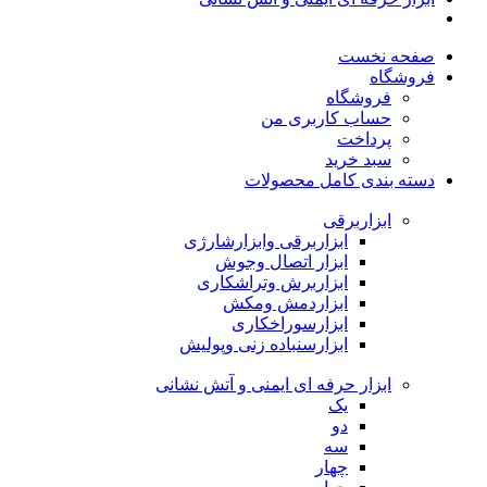
صفحه نخست
فروشگاه
فروشگاه
حساب کاربری من
پرداخت
سبد خرید
دسته بندی کامل محصولات
ابزاربرقی
ابزاربرقی وابزارشارژی
ابزار اتصال وجوش
ابزاربرش وتراشکاری
ابزاردمش ومکش
ابزارسوراخکاری
ابزارسنباده زنی وپولیش
ابزار حرفه ای ایمنی و آتش نشانی
یک
دو
سه
چهار