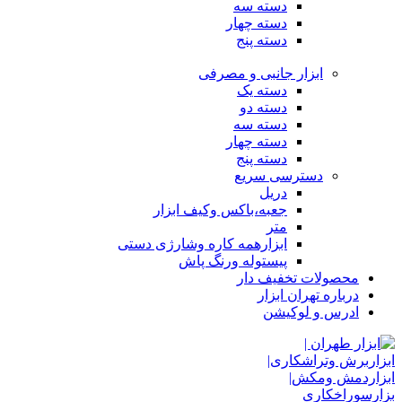
دسته سه
دسته چهار
دسته پنج
ابزار جانبی و مصرفی
دسته یک
دسته دو
دسته سه
دسته چهار
دسته پنج
دسترسی سریع
دریل
جعبه،باکس وکیف ابزار
متر
ابزارهمه کاره وشارژی دستی
پیستوله ورنگ پاش
محصولات تخفیف دار
درباره تهران ابزار
ادرس و لوکیشن