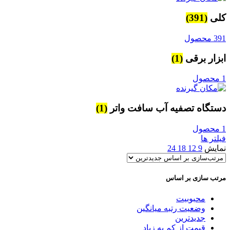
کلی
(391)
391 محصول
ابزار برقی
(1)
1 محصول
دستگاه تصفیه آب سافت واتر
(1)
1 محصول
فیلتر ها
نمایش
9
12
18
24
مرتب سازی بر اساس
محبوبیت
وضعیت رتبه میانگین
جدیدترین
قیمت از کم به زیاد