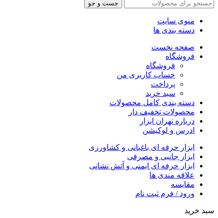
جست و جو
منوی سایت
دسته بندی ها
صفحه نخست
فروشگاه
فروشگاه
حساب کاربری من
پرداخت
سبد خرید
دسته بندی کامل محصولات
محصولات تخفیف دار
درباره تهران ابزار
ادرس و لوکیشن
ابزار حرفه ای باغبانی و کشاورزی
ابزار جانبی و مصرفی
ابزار حرفه ای ایمنی و آتش نشانی
علاقه مندی ها
مقایسه
ورود / فرم ثبت نام
سبد خرید