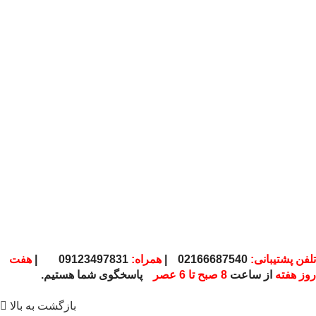
تلفن پشتیبانی:
02166687540
|
همراه:
09123497831
|
هفت
روز هفته
از ساعت
8 صبح تا 6 عصر
پاسخگوی شما هستیم.
بازگشت به بالا