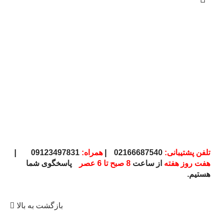
تلفن پشتیبانی:
02166687540
|
همراه:
09123497831
|
هفت روز هفته
از ساعت
8 صبح تا 6 عصر
پاسخگوی شما
هستیم.
بازگشت به بالا