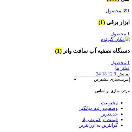
391 محصول
ابزار برقی
(1)
1 محصول
دستگاه تصفیه آب سافت واتر
(1)
1 محصول
فیلتر ها
نمایش
9
12
18
24
مرتب سازی بر اساس
محبوبیت
وضعیت رتبه میانگین
جدیدترین
قیمت از کم به زیاد
گرانترین به ارزانترین