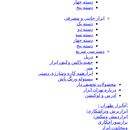
دسته چهار
دسته پنج
ابزار جانبی و مصرفی
دسته یک
دسته دو
دسته سه
دسته چهار
دسته پنج
دسترسی سریع
دریل
جعبه،باکس وکیف ابزار
متر
ابزارهمه کاره وشارژی دستی
پیستوله ورنگ پاش
محصولات تخفیف دار
درباره تهران ابزار
ادرس و لوکیشن