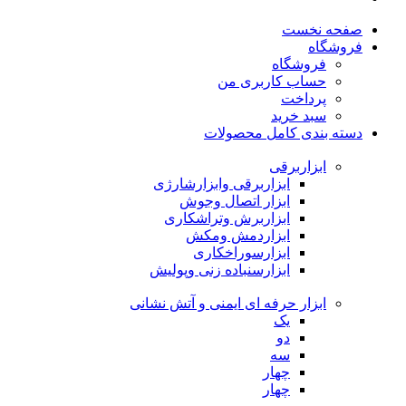
صفحه نخست
فروشگاه
فروشگاه
حساب کاربری من
پرداخت
سبد خرید
دسته بندی کامل محصولات
ابزاربرقی
ابزاربرقی وابزارشارژی
ابزار اتصال وجوش
ابزاربرش وتراشکاری
ابزاردمش ومکش
ابزارسوراخکاری
ابزارسنباده زنی وپولیش
ابزار حرفه ای ایمنی و آتش نشانی
یک
دو
سه
چهار
چهار