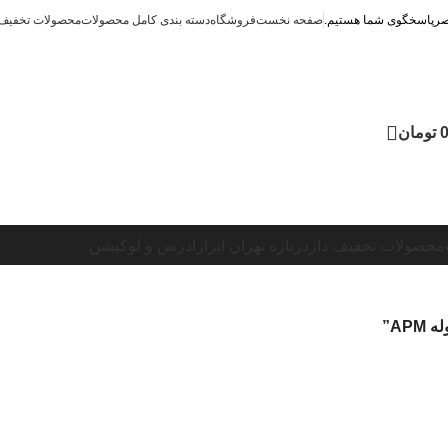
صفحه نخست
فروشگاه
دسته بندی کامل محصولات
محصولات تخفیف 
تومان
محصولات تخفیف دار
درباره تهران ابزار
ادرس و لوکیشن
AP”