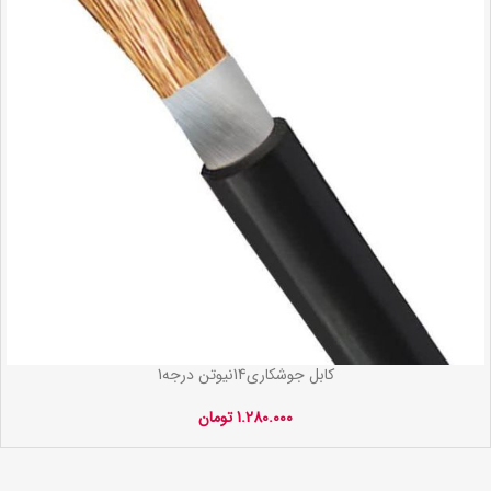
کابل جوشکاری14نیوتن درجه1
1.280.000
تومان