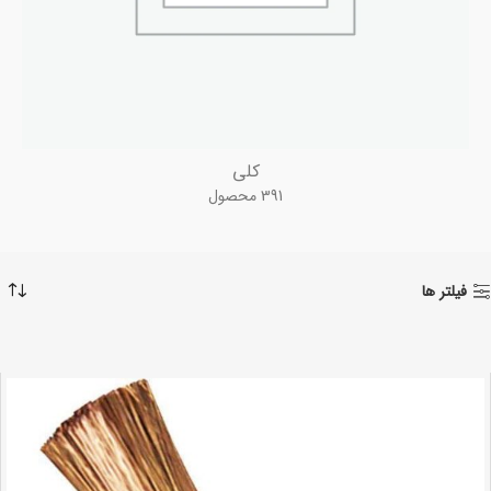
کلی
391 محصول
فیلتر ها